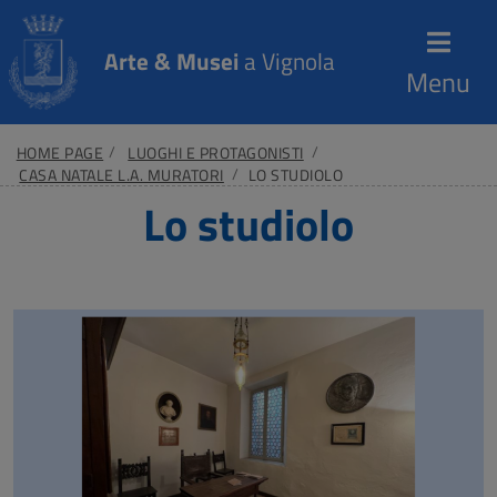
Arte & Musei
a Vignola
Menu
HOME PAGE
LUOGHI E PROTAGONISTI
CASA NATALE L.A. MURATORI
LO STUDIOLO
Lo studiolo