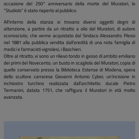
occasione del 250° anniversario della morte del Muratori, lo
“Studiolo” è stato riaperto al pubblico.
All’interno della stanza si trovano diversi oggetti degni di
attenzione, a partire da un ritratto a olio del Muratori, di autore
sconosciuto, che venne acquistato dal Sindaco Alessandro Plessi
nel 1881 alla pubblica vendita dall’eredità di una nota famiglia di
medici e farmacisti vignolesi, i Baschieri.
Oltre al ritratto, vi sono un rilievo tondo in gesso di ambito emiliano
dei primi del Novecento; un busto in scagliola del Muratori, copia di
quello conservato presso la Biblioteca Estense di Modena, opera
dello scultore carrarese Giovanni Antonio Cybei; un’incisione in
inchiostro turchino realizzata dall’architetto ducale Pietro
Termanini, datata 1751, che raffigura il Muratori in età molto
avanzata.