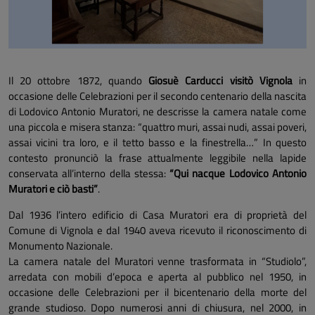
Il 20 ottobre 1872, quando
Giosuè Carducci visitò Vignola
in
occasione delle Celebrazioni per il secondo centenario della nascita
di Lodovico Antonio Muratori, ne descrisse la camera natale come
una piccola e misera stanza: “quattro muri, assai nudi, assai poveri,
assai vicini tra loro, e il tetto basso e la finestrella…” In questo
contesto pronunciò la frase attualmente leggibile nella lapide
conservata all’interno della stessa:
“Qui nacque Lodovico Antonio
Muratori e ciò basti”
.
Dal 1936 l’intero edificio di Casa Muratori era di proprietà del
Comune di Vignola e dal 1940 aveva ricevuto il riconoscimento di
Monumento Nazionale.
La camera natale del Muratori venne trasformata in “Studiolo”,
arredata con mobili d’epoca e aperta al pubblico nel 1950, in
occasione delle Celebrazioni per il bicentenario della morte del
grande studioso. Dopo numerosi anni di chiusura, nel 2000, in