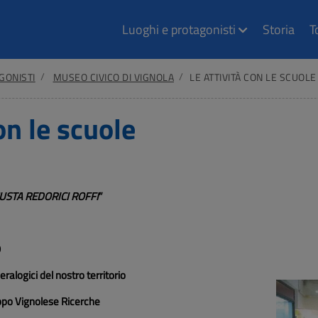
Luoghi e protagonisti
Storia
T
GONISTI
MUSEO CIVICO DI VIGNOLA
LE ATTIVITÀ CON LE SCUOLE
on le scuole
USTA REDORICI ROFFI
”
O
alogici del nostro territorio
uppo Vignolese Ricerche