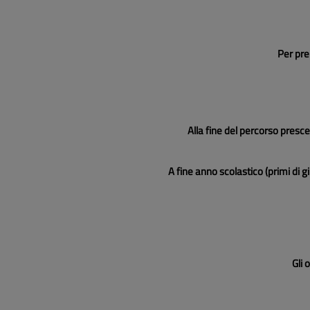
Per pre
Alla fine del percorso prescel
A fine anno scolastico (primi di g
Gli 