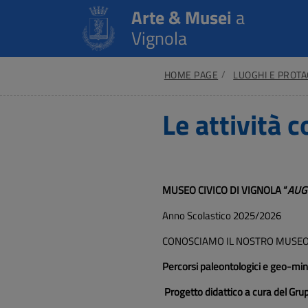
Arte & Musei
a
Vignola
HOME PAGE
LUOGHI E PROTA
Le attività c
MUSEO CIVICO DI VIGNOLA “
AUG
Anno Scolastico 2025/2026
CONOSCIAMO IL NOSTRO MUSE
Percorsi paleontologici e
geo-miner
Progetto didattico a cura del Gr