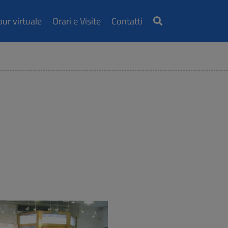
our virtuale
Orari e Visite
Contatti