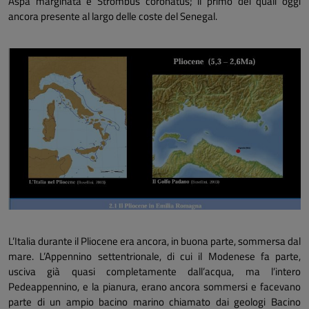
Aspa marginata
e
Strombus coronatus;
il primo dei quali oggi
ancora presente al largo delle coste del Senegal.
L’Italia durante il Pliocene era ancora, in buona parte, sommersa dal
mare. L’Appennino settentrionale, di cui il Modenese fa parte,
usciva già quasi completamente dall’acqua, ma l’intero
Pedeappennino, e la pianura, erano ancora sommersi e facevano
parte di un ampio bacino marino chiamato dai geologi Bacino