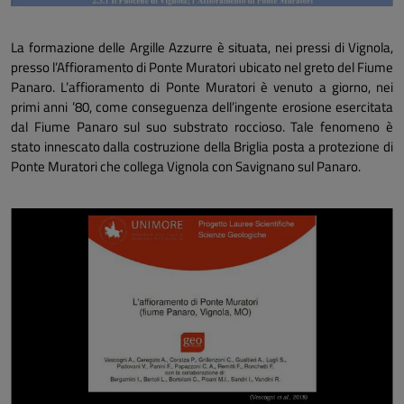
La formazione delle Argille Azzurre è situata, nei pressi di Vignola,
presso l’Affioramento di Ponte Muratori ubicato nel greto del Fiume
Panaro. L’affioramento di Ponte Muratori è venuto a giorno, nei
primi anni ’80, come conseguenza dell’ingente erosione esercitata
dal Fiume Panaro sul suo substrato roccioso. Tale fenomeno è
stato innescato dalla costruzione della Briglia posta a protezione di
Ponte Muratori che collega Vignola con Savignano sul Panaro.