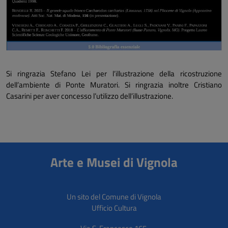
Si ringrazia Stefano Lei per l’illustrazione della ricostruzione
dell’ambiente di Ponte Muratori. Si ringrazia inoltre Cristiano
Casarini per aver concesso l’utilizzo dell’illustrazione.
Arte e Musei di Vignola
Un sito del Comune di Vignola
Ufficio Cultura