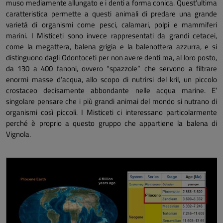
muso mediamente allungato e i denti a forma conica. Quest’ultima
caratteristica permette a questi animali di predare una grande
varietà di organismi come pesci, calamari, polpi e mammiferi
marini. I Misticeti sono invece rappresentati da grandi cetacei,
come la megattera, balena grigia e la balenottera azzurra, e si
distinguono dagli Odontoceti per non avere denti ma, al loro posto,
da 130 a 400 fanoni, ovvero “spazzole” che servono a filtrare
enormi masse d’acqua, allo scopo di nutrirsi del kril, un piccolo
crostaceo decisamente abbondante nelle acqua marine. E’
singolare pensare che i più grandi animai del mondo si nutrano di
organismi così piccoli.
I Misticeti ci interessano particolarmente
perché è proprio a questo gruppo che appartiene la balena di
Vignola.