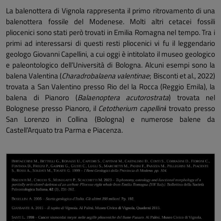
La balenottera di Vignola rappresenta il primo ritrovamento di una
balenottera fossile del Modenese. Molti altri cetacei fossili
pliocenici sono stati però trovati in Emilia Romagna nel tempo. Tra i
primi ad interessarsi di questi resti pliocenici vi fu il leggendario
geologo Giovanni Capellini, a cui oggi è intitolato il museo geologico
e paleontologico dell’Università di Bologna. Alcuni esempi sono la
balena Valentina (
Charadrobalaena valentinae
; Bisconti et al., 2022)
trovata a San Valentino presso Rio del la Rocca (Reggio Emila), la
balena di Pianoro (
Balaenoptera acutorostrata
) trovata nel
Bolognese presso Pianoro, il
Cetotherium capellini
i trovato presso
San Lorenzo in Collina (Bologna) e numerose balene da
Castell’Arquato tra Parma e Piacenza.