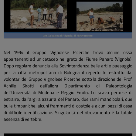
Nel 1994 il Gruppo Vignolese Ricerche trovò alcune ossa
appartenenti ad un cetaceo nel greto del Fiume Panaro (Vignola).
Dopo regolare denuncia alla Sovrintendenza belle arti e paesaggio
per la città metropolitana di Bologna il reperto fu estratto dai
volontari del Gruppo Vignolese Ricerche sotto la direzione del Prof.
Achille Sirotti dell’allora Dipartimento di Paleontologia
dell’Università di Modena e Reggio Emilia. Lo scavo permise di
estrarre, dall’argilla azzurra del Panaro, due rami mandibolari, due
bulle timpaniche, alcuni frammenti di costole e alcuni pezzi di ossa
di difficile identificazione. Singolarità del ritrovamento è la totale
assenza di vertebre.