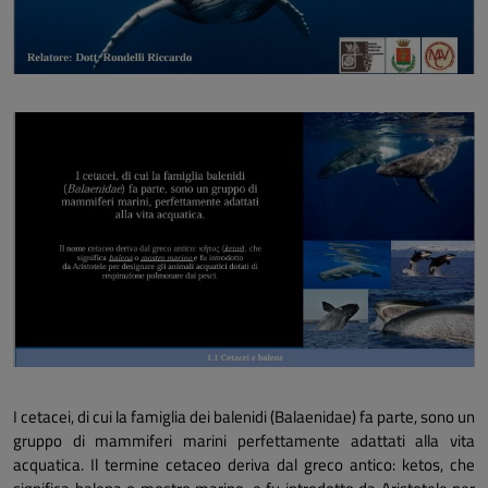
I cetacei, di cui la famiglia dei balenidi (Balaenidae) fa parte, sono un
gruppo di mammiferi marini perfettamente adattati alla vita
acquatica. Il termine cetaceo deriva dal greco antico: ketos, che