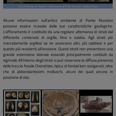
Alcune informazioni sull’antico ambiente di Ponte Muratori
possono essere ricavate dalle sue caratteristiche geologiche.
L’affioramento è costituito da una regolare alternanza di strati dal
differente contenuto di argilla, limo e sabbia. Agli strati più
marcatamente argillosi se ne associano altri, più sabbiosi e per
questo più resistenti all’erosione. Questi strati non presentano una
grande estensione laterale essendo principalmente costituiti da
sigmoidi. All’interno degli strati si può osservare la diffusa presenza
della traccia fossile
Chondrites,
tipica di fondali ben ossigenati, oltre
che di abbondantissimi molluschi, alcuni dei quali ancora in
posizione di vita.