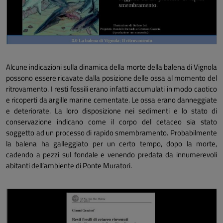
Alcune indicazioni sulla dinamica della morte della balena di Vignola
possono essere ricavate dalla posizione delle ossa al momento del
ritrovamento. I resti fossili erano infatti accumulati in modo caotico
e ricoperti da argille marine cementate. Le ossa erano danneggiate
e deteriorate. La loro disposizione nei sedimenti e lo stato di
conservazione indicano come il corpo del cetaceo sia stato
soggetto ad un processo di rapido smembramento. Probabilmente
la balena ha galleggiato per un certo tempo, dopo la morte,
cadendo a pezzi sul fondale e venendo predata da innumerevoli
abitanti dell’ambiente di Ponte Muratori.