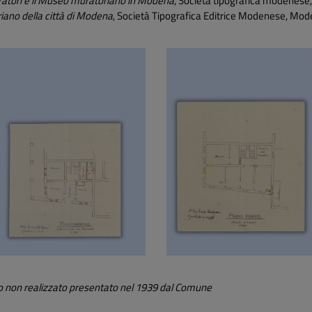
ratori e il Museo muratoriano in Modena
, Società tipografica modenese,
iano della città di Modena
, Società Tipografica Editrice Modenese, Mod
to non realizzato presentato nel 1939 dal Comune