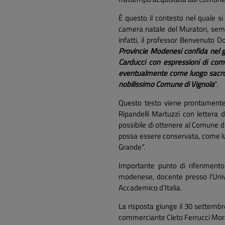
È questo il contesto nel quale si 
camera natale del Muratori, semp
infatti, il professor Benvenuto Do
Provincie Modenesi confida nel gr
Carducci con espressioni di comm
eventualmente come luogo sacro p
nobilissimo Comune di Vignola
”.
Questo testo viene prontamente 
Ripandelli Martuzzi con lettera 
possibile di ottenere al Comune di
possa essere conservata, come lu
Grande”.
Importante punto di riferimento 
modenese, docente presso l’Univer
Accademico d’Italia.
La risposta giunge il 30 settembr
commerciante Cleto Ferrucci Mora