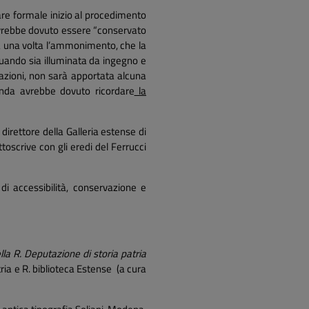
are formale inizio al procedimento
 avrebbe dovuto essere “conservato
a una volta l’ammonimento, che la
uando sia illuminata da ingegno e
arazioni, non sarà apportata alcuna
onda avrebbe dovuto ricordare
la
direttore della Galleria estense di
toscrive con gli eredi del Ferrucci
i accessibilità, conservazione e
la R. Deputazione di storia patria
a e R. biblioteca Estense (a cura