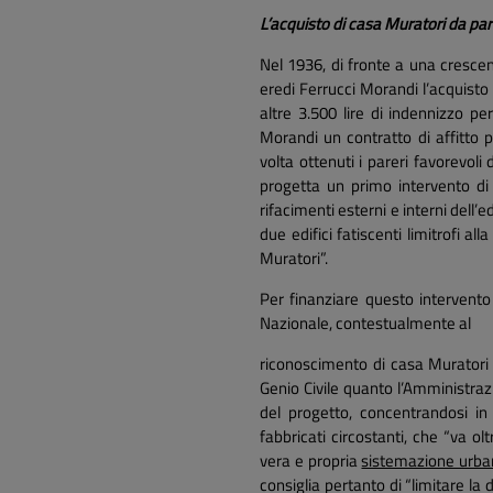
L’acquisto di casa Muratori da pa
Nel 1936, di fronte a una crescen
eredi Ferrucci Morandi l’acquisto 
altre 3.500 lire di indennizzo pe
Morandi un contratto di affitto p
volta ottenuti i pareri favorevoli
progetta un primo intervento di 
rifacimenti esterni e interni dell’
due edifici fatiscenti limitrofi a
Muratori”.
Per finanziare questo intervento 
Nazionale, contestualmente al
riconoscimento di casa Murator
Genio Civile quanto l’Amministrazi
del progetto, concentrandosi in p
fabbricati circostanti, che “va o
vera e propria
sistemazione urban
consiglia pertanto di “limitare la