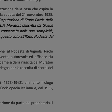
rizzazione della casa che ospita la
ella seduta del 21 novembre 1928,
eputazione di Storia Patria delle
L.A. Muratori, descritta da Giosuè
 conservata nella sua semplicità,
uesto voto all’Ill.mo Podestà del
ne, al Podestà di Vignola, Paolo
vento, autorevole ed efficace sia
a camera della nascita del Muratori
na per la raccolta di ricordi del
ni (1878-1942), eminente filologo
Enciclopedia Italiana e, dal 1932,
ione da parte del proprietario, il