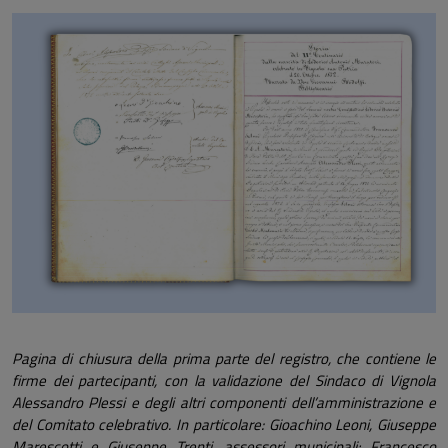
Pagina di chiusura della prima parte del registro, che contiene le
firme dei partecipanti, con la validazione del Sindaco di Vignola
Alessandro Plessi e degli altri componenti dell’amministrazione e
del Comitato celebrativo. In particolare: Gioachino Leoni, Giuseppe
Marescotti e Giuseppe Trenti, assessori municipali; Francesco